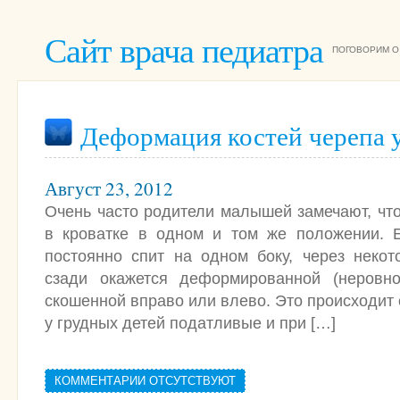
Сайт врача педиатра
ПОГОВОРИМ О
Деформация костей черепа 
Август 23, 2012
Очень часто родители малышей замечают, чт
в кроватке в одном и том же положении. 
постоянно спит на одном боку, через некот
сзади окажется деформированной (неровн
скошенной вправо или влево. Это происходит о
у грудных детей податливые и при […]
КОММЕНТАРИИ ОТСУТСТВУЮТ