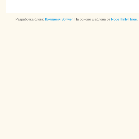
Разработка блога:
Компания Softwer
. На основе шаблона от
NodeThirtyThree
.