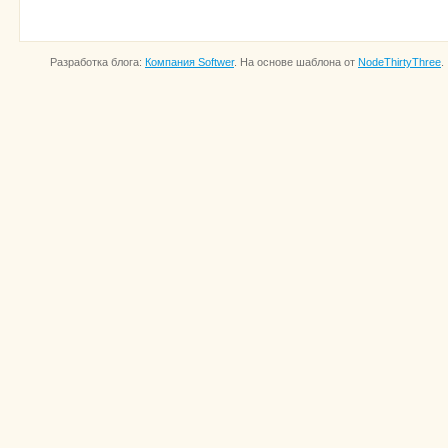
Разработка блога:
Компания Softwer
. На основе шаблона от
NodeThirtyThree
.