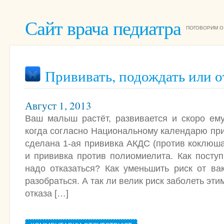
Сайт врача педиатра
ПОГОВОРИМ О
Прививать, подождать или о
Август 1, 2013
Ваш малыш растёт, развивается и скоро ему
когда согласно Национальному календарю пр
сделана 1-ая прививка АКДС (против коклюша
и прививка против полиомиелита. Как посту
надо отказаться? Как уменьшить риск от ва
разобраться. А так ли велик риск заболеть эт
отказа […]