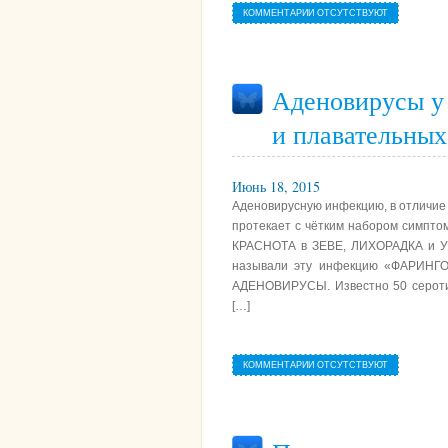
КОММЕНТАРИИ ОТСУТСТВУЮТ
Аденовирусы у
и плавательных
Июнь 18, 2015
Аденовирусную инфекцию, в отличие о
протекает с чётким набором симпт
КРАСНОТА в ЗЕВЕ, ЛИХОРАДКА и
называли эту инфекцию «ФАРИНГ
АДЕНОВИРУСЫ. Известно 50 серотип
[…]
КОММЕНТАРИИ ОТСУТСТВУЮТ