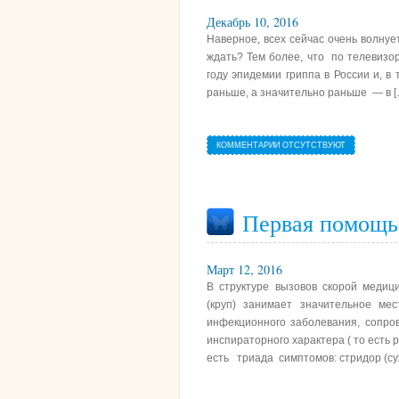
Декабрь 10, 2016
Наверное, всех сейчас очень волнуе
ждать? Тем более, что по телевизо
году эпидемии гриппа в России и, в
раньше, а значительно раньше — в [
КОММЕНТАРИИ ОТСУТСТВУЮТ
Первая помощь
Март 12, 2016
В структуре вызовов скорой медиц
(круп) занимает значительное ме
инфекционного заболевания, сопр
инспираторного характера ( то есть р
есть триада симптомов: стридор (с