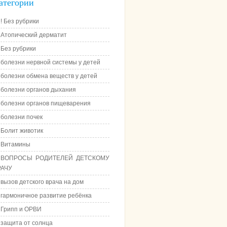
атегории
! Без рубрики
Атопический дерматит
Без рубрики
болезни нервной системы у детей
болезни обмена веществ у детей
болезни органов дыхания
болезни органов пищеварения
болезни почек
Болит животик
Витамины
ВОПРОСЫ РОДИТЕЛЕЙ ДЕТСКОМУ
РАЧУ
вызов детского врача на дом
гармоничное развитие ребёнка
Грипп и ОРВИ
защита от солнца