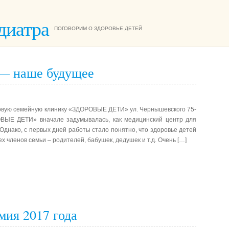
диатра
ПОГОВОРИМ О ЗДОРОВЬЕ ДЕТЕЙ
 — наше будущее
новую семейную клинику «ЗДОРОВЫЕ ДЕТИ» ул. Чернышевского 75-
ВЫЕ ДЕТИ» вначале задумывалась, как медицинский центр для
 Однако, с первых дней работы стало понятно, что здоровье детей
х членов семьи – родителей, бабушек, дедушек и т.д. Очень […]
мия 2017 года