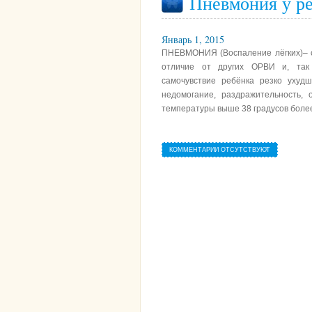
Пневмония у ре
Январь 1, 2015
ПНЕВМОНИЯ (Воспаление лёгких)– о
отличие от других ОРВИ и, так
самочувствие ребёнка резко ухудш
недомогание, раздражительность,
температуры выше 38 градусов более 
КОММЕНТАРИИ ОТСУТСТВУЮТ