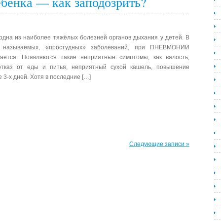
бёнка — как заподозрить?
дна из наиболее тяжёлых болезней органов дыхания у детей. В
 называемых, «простудных» заболеваний, при ПНЕВМОНИИ
ается. Появляются такие неприятные симптомы, как вялость,
 отказ от еды и питья, неприятный сухой кашель, повышение
3-х дней. Хотя в последние […]
Следующие записи »