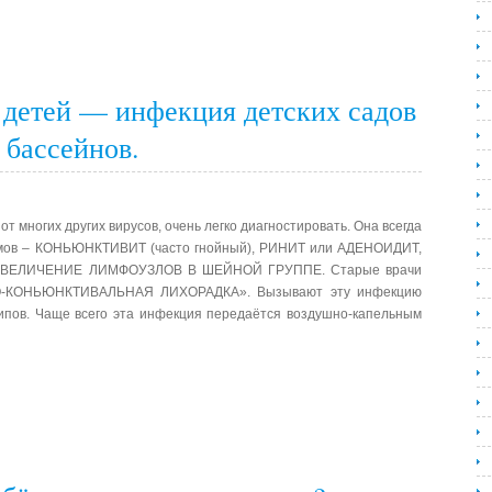
 детей — инфекция детских садов
 бассейнов.
т многих других вирусов, очень легко диагностировать. Она всегда
омов – КОНЬЮНКТИВИТ (часто гнойный), РИНИТ или АДЕНОИДИТ,
 УВЕЛИЧЕНИЕ ЛИМФОУЗЛОВ В ШЕЙНОЙ ГРУППЕ. Старые врачи
О-КОНЬЮНКТИВАЛЬНАЯ ЛИХОРАДКА». Вызывают эту инфекцию
ов. Чаще всего эта инфекция передаётся воздушно-капельным